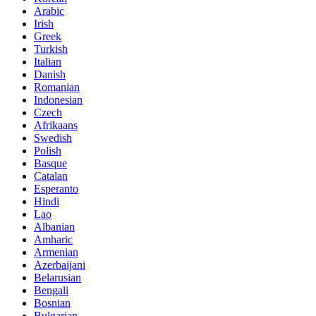
Arabic
Irish
Greek
Turkish
Italian
Danish
Romanian
Indonesian
Czech
Afrikaans
Swedish
Polish
Basque
Catalan
Esperanto
Hindi
Lao
Albanian
Amharic
Armenian
Azerbaijani
Belarusian
Bengali
Bosnian
Bulgarian