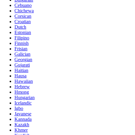
Cebuano
Chichewa
Corsican
Croatian
Dutch
Estonian
Filipino
Finnish
Frisian
Galician
Georgian
Gujarati
Haitian
Hausa
Hawaiian
Hebrew
Hmong
Hungarian
Icelandic
Igbo
Javanese
Kannada
Kazakh
Khmer