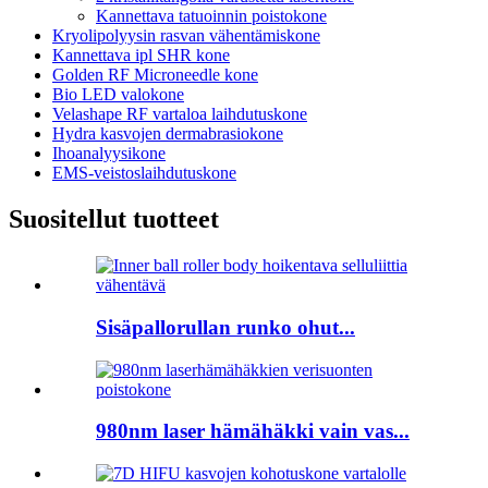
Kannettava tatuoinnin poistokone
Kryolipolyysin rasvan vähentämiskone
Kannettava ipl SHR kone
Golden RF Microneedle kone
Bio LED valokone
Velashape RF vartaloa laihdutuskone
Hydra kasvojen dermabrasiokone
Ihoanalyysikone
EMS-veistoslaihdutuskone
Suositellut tuotteet
Sisäpallorullan runko ohut...
980nm laser hämähäkki vain vas...