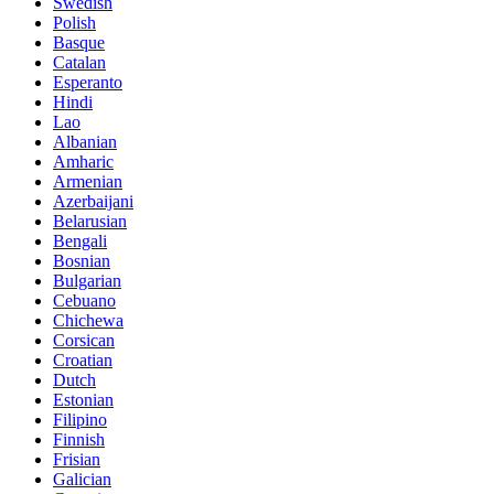
Swedish
Polish
Basque
Catalan
Esperanto
Hindi
Lao
Albanian
Amharic
Armenian
Azerbaijani
Belarusian
Bengali
Bosnian
Bulgarian
Cebuano
Chichewa
Corsican
Croatian
Dutch
Estonian
Filipino
Finnish
Frisian
Galician