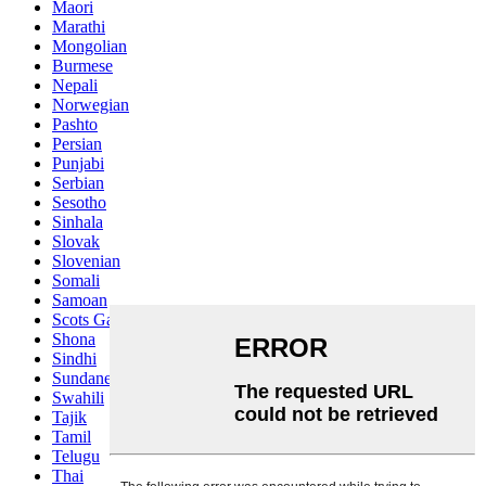
Maori
Marathi
Mongolian
Burmese
Nepali
Norwegian
Pashto
Persian
Punjabi
Serbian
Sesotho
Sinhala
Slovak
Slovenian
Somali
Samoan
Scots Gaelic
Shona
Sindhi
Sundanese
Swahili
Tajik
Tamil
Telugu
Thai