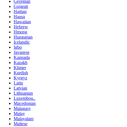
Georgian
Gujarati
Haitian
Hausa
Hawaiian
Hebrew
Hmong
Hungarian
Icelandic
Igbo
Javanese
Kannada
Kazakh
Khmer
Kurdish
Kyrgyz
Latin
Latvian
Lithuanian
Luxembou..
Macedonian
Malagasy
Malay
Malayalam
Maltese