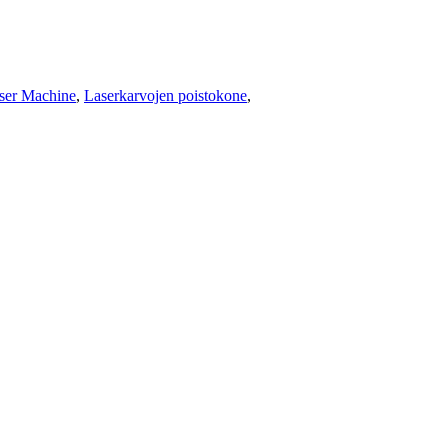
ser Machine
,
Laserkarvojen poistokone
,