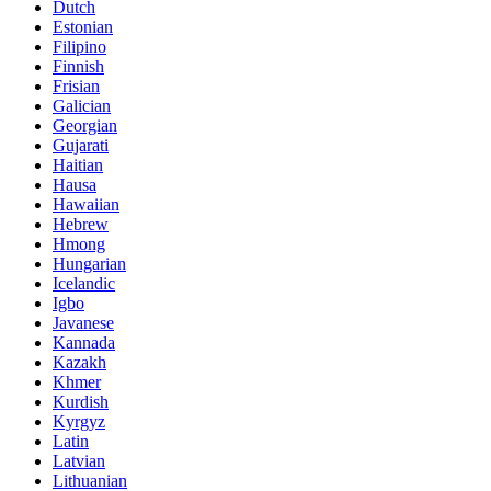
Dutch
Estonian
Filipino
Finnish
Frisian
Galician
Georgian
Gujarati
Haitian
Hausa
Hawaiian
Hebrew
Hmong
Hungarian
Icelandic
Igbo
Javanese
Kannada
Kazakh
Khmer
Kurdish
Kyrgyz
Latin
Latvian
Lithuanian