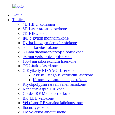
Kotiin
Tuotteet
4D HIFU konesarja
6D Laser rasvanpoistokone
7D HIFU kone
IPL q-kytkin monitoimikone
Hydra kasvojen dermabrasiokone
5 in 1 -kavitaatiokone
808nm diodilaserkarvojen poistokone
980nm verisuonten poistokone
1064 nm pikosekundin laserkone
CO2-fraktiolaserkone
Q Kytketty ND YAG -laserkone
2 kristallitangolla varustettu laserkone
Kannettava tatuoinnin poistokone
Kryolipolyysin rasvan vähentämiskone
Kannettava ipl SHR kone
Golden RF Microneedle kone
Bio LED valokone
Velashape RF vartaloa laihdutuskone
Ihoanalyysikone
EMS-veistoslaihdutuskone